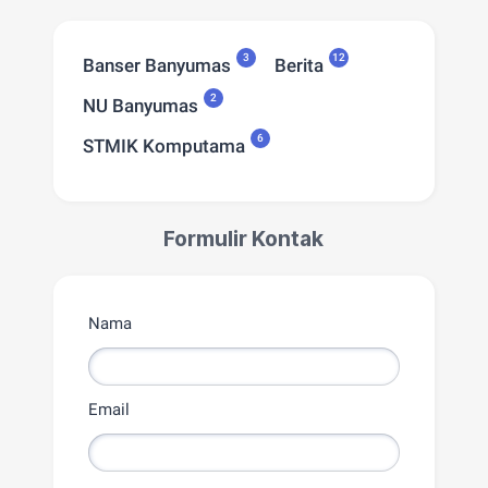
3
12
Banser Banyumas
Berita
2
NU Banyumas
6
STMIK Komputama
Formulir Kontak
Nama
Email