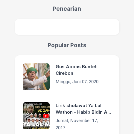
Pencarian
Popular Posts
Gus Abbas Buntet
Cirebon
Minggu, Juni 07, 2020
Lirik sholawat Ya Lal
Wathon - Habib Bidin Az
Zahir
Jumat, November 17,
2017