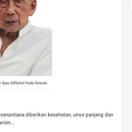
i Ilyas Miftahul Huda Rawalo
 senantiasa diberikan kesehatan, umur panjang dan
miin...