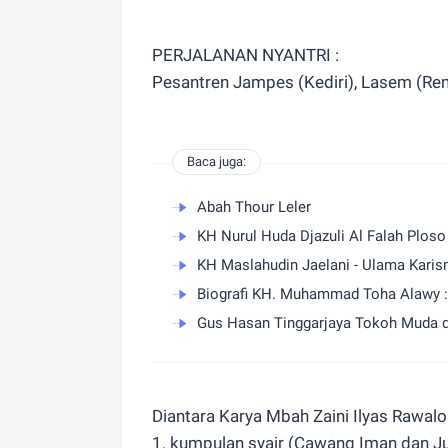
PERJALANAN NYANTRI :
Pesantren Jampes (Kediri), Lasem (Rem
Baca juga:
Abah Thour Leler
KH Nurul Huda Djazuli Al Falah Ploso
KH Maslahudin Jaelani - Ulama Karis
Biografi KH. Muhammad Toha Alawy :
Gus Hasan Tinggarjaya Tokoh Muda d
Diantara Karya Mbah Zaini Ilyas Rawalo
1. kumpulan syair (Cawang Iman dan J