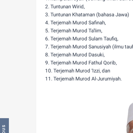
2. Tuntunan Wirid,
3. Tuntunan Khataman (bahasa Jawa)
4. Terjemah Murod Safinah,
5. Terjemah Murod Ta’lim,
6. Terjemah Murod Sulam Taufiq,
7. Terjemah Murod Sanusiyah (ilmu tau
8. Terjemah Murod Dasuki,
9. Terjemah Murod Fathul Qorib,
10. Terjemah Murod ‘Izzi, dan
11. Terjemah Murod Al-Jurumiyah.