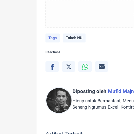
Tags
Tokoh NU
Reactions
Diposting oleh
Mufid Maj
Hidup untuk Bermanfaat, Menul
Seneng Ngrumus Excel, Kontir