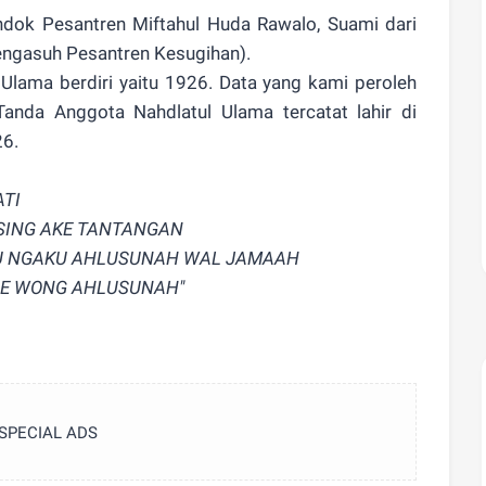
dok Pesantren Miftahul Huda Rawalo, Suami dari
Pengasuh Pesantren Kesugihan).
 Ulama berdiri yaitu 1926. Data yang kami peroleh
anda Anggota Nahdlatul Ulama tercatat lahir di
26.
ATI
 SING AKE TANTANGAN
KU NGAKU AHLUSUNAH WAL JAMAAH
NE WONG AHLUSUNAH"
SPECIAL ADS