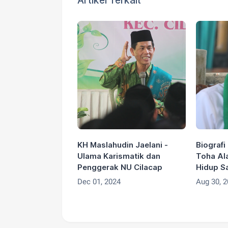
Artikel Terkait
KH Maslahudin Jaelani -
Biograf
Ulama Karismatik dan
Toha Ala
Penggerak NU Cilacap
Hidup S
Dec 01, 2024
Aug 30, 