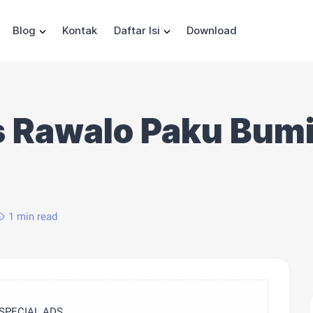
Blog
Kontak
Daftar Isi
Download
as Rawalo Paku Bum
1 min read
SPECIAL ADS