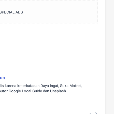
SPECIAL ADS
nun
is karena keterbatasan Daya Ingat, Suka Motret,
butor Google Local Guide dan Unsplash