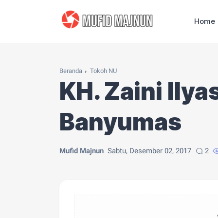
Home
Beranda
Tokoh NU
KH. Zaini Ily
Banyumas
Mufid Majnun
Sabtu, Desember 02, 2017
2