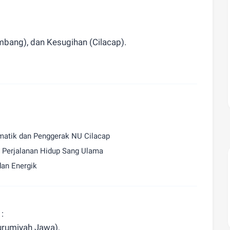
bang), dan Kesugihan (Cilacap).
matik dan Penggerak NU Cilacap
 Perjalanan Hidup Sang Ulama
an Energik
 :
urumiyah Jawa),