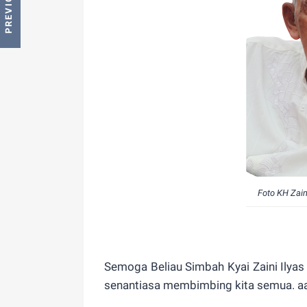
Foto KH Zain
Semoga Beliau Simbah Kyai Zaini Ilyas
senantiasa membimbing kita semua. aa