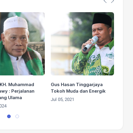
i KH. Muhammad
Gus Hasan Tinggarjaya
Abah 
wy : Perjalanan
Tokoh Muda dan Energik
Apr 04
ang Ulama
Jul 05, 2021
2024