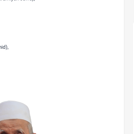
hid),