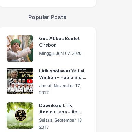
Popular Posts
Gus Abbas Buntet
Cirebon
Minggu, Juni 07, 2020
Lirik sholawat Ya Lal
Wathon - Habib Bidin
Az Zahir
Jumat, November 17,
2017
Download Lirik
Addinu Lana - Az
Zahir
Selasa, September 18,
2018