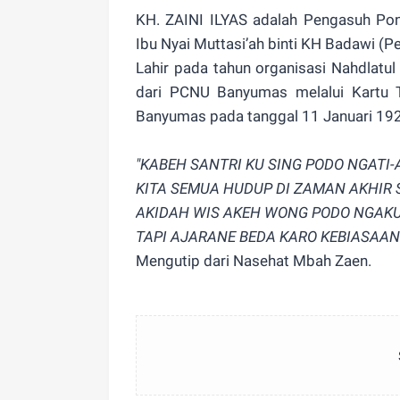
KH. ZAINI ILYAS adalah Pengasuh Pon
Ibu Nyai Muttasi’ah binti KH Badawi (
Lahir pada tahun organisasi Nahdlatul
dari PCNU Banyumas melalui Kartu T
Banyumas pada tanggal 11 Januari 19
"KABEH SANTRI KU SING PODO NGATI-
KITA SEMUA HUDUP DI ZAMAN AKHIR
AKIDAH WIS AKEH WONG PODO NGA
TAPI AJARANE BEDA KARO KEBIASAA
Mengutip dari Nasehat Mbah Zaen.