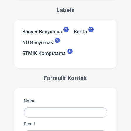
Labels
3
12
Banser Banyumas
Berita
2
NU Banyumas
6
STMIK Komputama
Formulir Kontak
Nama
Email