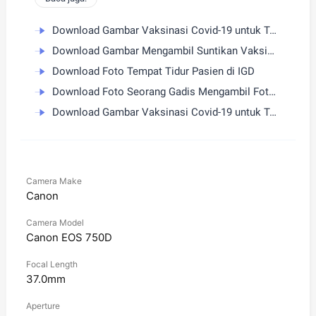
Download Gambar Vaksinasi Covid-19 untuk Tenaga Medis di Banyumas
Download Gambar Mengambil Suntikan Vaksinasi Sinovac Covid-19
Download Foto Tempat Tidur Pasien di IGD
Download Foto Seorang Gadis Mengambil Foto Menggunakan Kamera DSLR
Download Gambar Vaksinasi Covid-19 untuk Tenaga Medis di Banyumas
Camera Make
Canon
Camera Model
Canon EOS 750D
Focal Length
37.0mm
Aperture