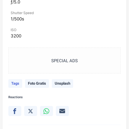
ƒ/5.0
Shutter Speed
1/500s
ISO
3200
SPECIAL ADS
Tags
Foto Gratis
Unsplash
Reactions