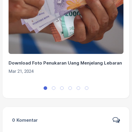
Download Foto Penukaran Uang Menjelang Lebaran
D
T
Mar 21, 2024
M
0
Komentar