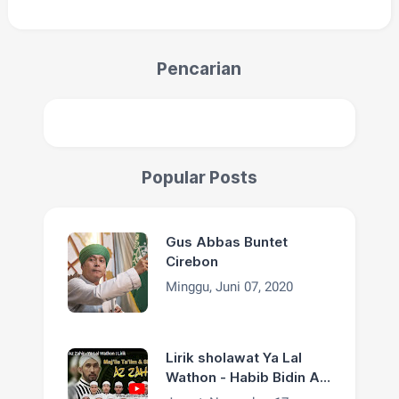
Pencarian
Popular Posts
Gus Abbas Buntet
Cirebon
Minggu, Juni 07, 2020
Lirik sholawat Ya Lal
Wathon - Habib Bidin Az
Zahir