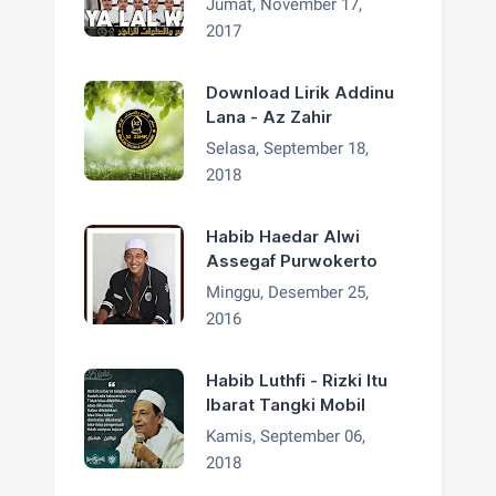
Jumat, November 17,
2017
Download Lirik Addinu
Lana - Az Zahir
Selasa, September 18,
2018
Habib Haedar Alwi
Assegaf Purwokerto
Minggu, Desember 25,
2016
Habib Luthfi - Rizki Itu
Ibarat Tangki Mobil
Kamis, September 06,
2018