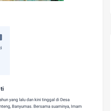
ti
ti
ahun yang lalu dan kini tinggal di Desa
teng, Banyumas. Bersama suaminya, Imam