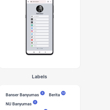
Labels
3
12
Banser Banyumas
Berita
2
NU Banyumas