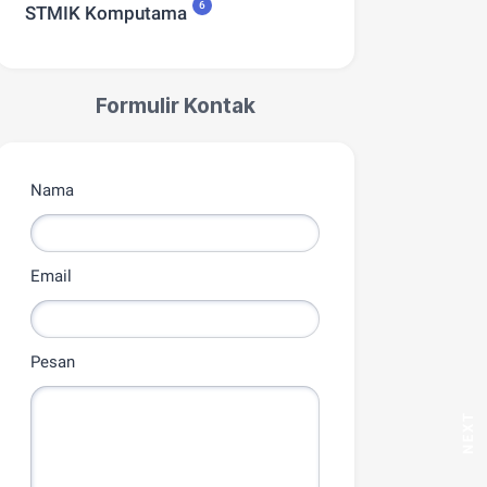
6
STMIK Komputama
Formulir Kontak
Nama
Email
Pesan