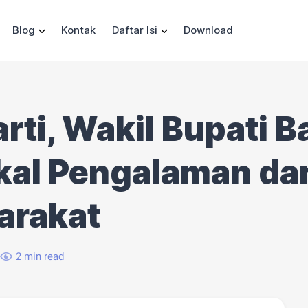
Blog
Kontak
Daftar Isi
Download
arti, Wakil Bupati
kal Pengalaman da
arakat
2 min read