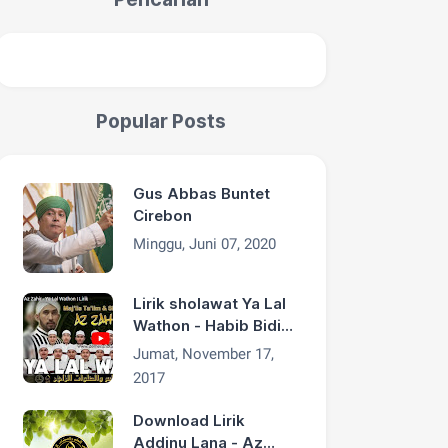
Popular Posts
Gus Abbas Buntet
Cirebon
Minggu, Juni 07, 2020
Lirik sholawat Ya Lal
Wathon - Habib Bidin
Az Zahir
Jumat, November 17,
2017
Download Lirik
Addinu Lana - Az