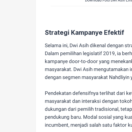
Download Foto Dwi Asih Lint
Strategi Kampanye Efektif
Selama ini, Dwi Asih dikenal dengan str
Dalam pemilihan legislatif 2019, ia be
kampanye door-to-door yang menekank
masyarakat. Dwi Asih mengutamakan in
dengan segmen masyarakat Nahdliyin y
Pendekatan defensifnya terlihat dari ke
masyarakat dan interaksi dengan tokoh
dukungan dari pemilih tradisional, te
pendukung baru. Modal sosial yang kua
incumbent, menjadi salah satu faktor 