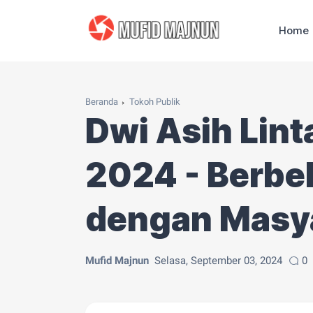
Home
Beranda
Tokoh Publik
Dwi Asih Lint
2024 - Berbe
dengan Masy
Mufid Majnun
Selasa, September 03, 2024
0