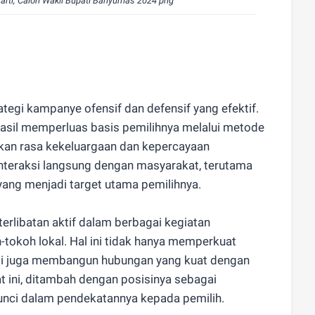
arti, Calon Wakil Bupati Banyumas 2024 png
ategi kampanye ofensif dan defensif yang efektif.
rhasil memperluas basis pemilihnya melalui metode
an rasa kekeluargaan dan kepercayaan
teraksi langsung dengan masyarakat, terutama
ang menjadi target utama pemilihnya.
terlibatan aktif dalam berbagai kegiatan
-tokoh lokal. Hal ini tidak hanya memperkuat
tapi juga membangun hubungan yang kuat dengan
t ini, ditambah dengan posisinya sebagai
kunci dalam pendekatannya kepada pemilih.