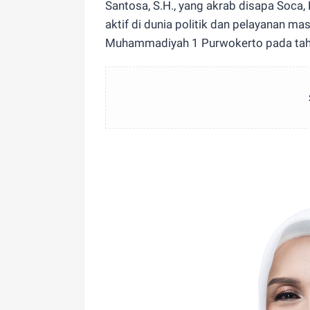
Santosa, S.H., yang akrab disapa Soca, D
aktif di dunia politik dan pelayanan m
Muhammadiyah 1 Purwokerto pada tah