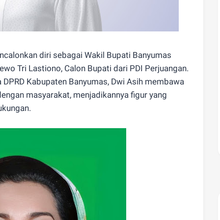
ncalonkan diri sebagai Wakil Bupati Banyumas
o Tri Lastiono, Calon Bupati dari PDI Perjuangan.
ota DPRD Kabupaten Banyumas, Dwi Asih membawa
engan masyarakat, menjadikannya figur yang
ukungan.