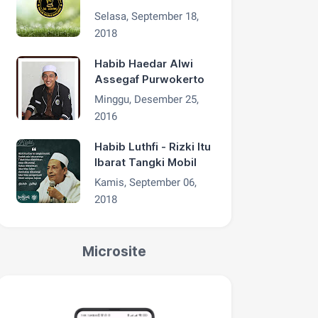
Zahir
Selasa, September 18,
2018
Habib Haedar Alwi
Assegaf Purwokerto
Minggu, Desember 25,
2016
Habib Luthfi - Rizki Itu
Ibarat Tangki Mobil
Kamis, September 06,
2018
Microsite