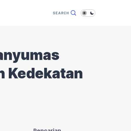
 Banyumas
n Kedekatan
Pencarian