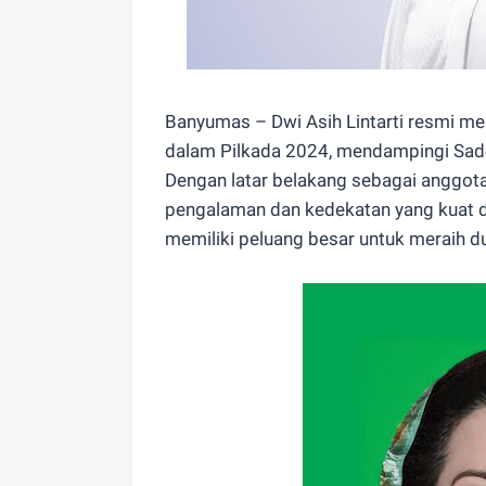
Banyumas – Dwi Asih Lintarti resmi me
dalam Pilkada 2024, mendampingi Sadew
Dengan latar belakang sebagai angg
pengalaman dan kedekatan yang kuat d
memiliki peluang besar untuk meraih d