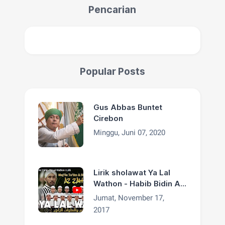
Pencarian
Popular Posts
Gus Abbas Buntet
Cirebon
Minggu, Juni 07, 2020
Lirik sholawat Ya Lal
Wathon - Habib Bidin Az
Zahir
Jumat, November 17,
2017