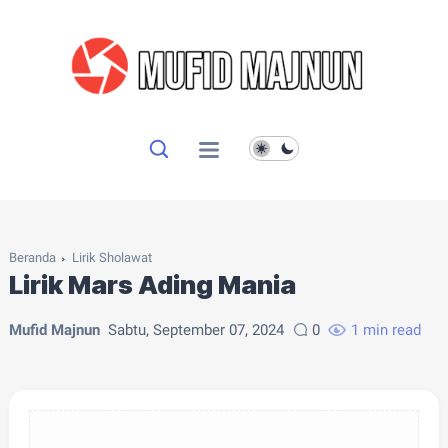
Beranda
Lirik Sholawat
Lirik Mars Ading Mania
Mufid Majnun
Sabtu, September 07, 2024
0
1 min read