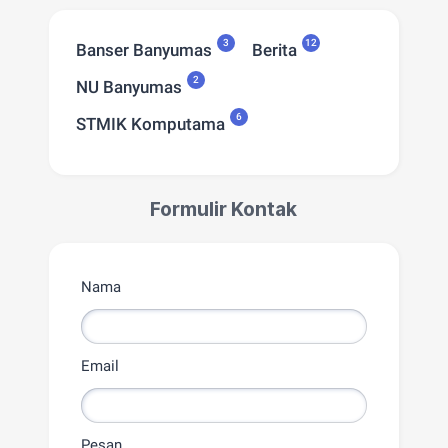
3
12
Banser Banyumas
Berita
2
NU Banyumas
6
STMIK Komputama
Formulir Kontak
Nama
Email
Pesan