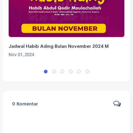
Jadwal Habib Ading Bulan November 2024 M
J
Nov 01, 2024
O
0
Komentar